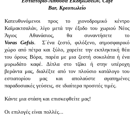
Εστιατόριο-Αίθουσα Eκδηλώσεων, Cafe
Bar, Kρεοπωλείο
Κατευθυνόμενοι προς το χιονοδρομικό κέντρο
Καϊμακτσαλάν, λίγο μετά την έξοδο του χωριού Νέος
Άγιος Αθανάσιος, θα συναντήσετε το
Voras
Gefsis
. Σ΄ένα ζεστό, φιλόξενο, ατμοσφαιρικό
χώρo από πέτρα και ξύλο, χαρείτε την εκπληκτική θέα
του όρους Βόρα, παρέα με μια ζεστή σοκολάτα ή ένα
μυρωδάτο καφέ. Δίπλα στο τζάκι ή στην υπέροχη
βεράντα μας, διαλέξτε από τον πλούσιο κατάλογο του
εστιατορίου μας και απολαύστε αγαπημένες
παραδοσιακές γεύσεις, σε ιδιαίτερα προσιτές τιμές.
Κάντε μια στάση και επισκεφθείτε μας!
Οι επιλογές είναι πολλές...